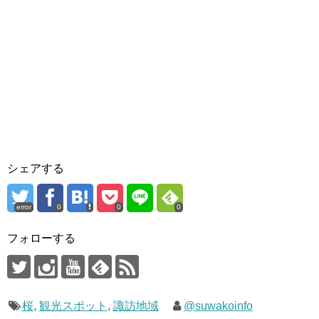
シェアする
error
0
0
0
フォローする
桜
,
観光スポット
,
諏訪地域
@suwakoinfo