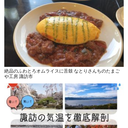
絶品のふわとろオムライスに舌鼓 なとりさんちのたまご
や工房 諏訪市