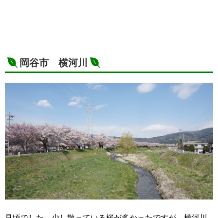
岡谷市 横河川
見頃でした。少し散っている桜が多かったですが、横河川