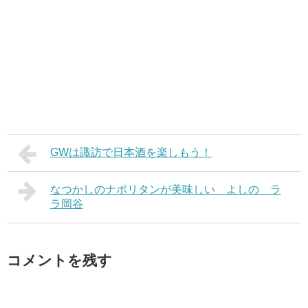
GWは諏訪で日本酒を楽しもう！
なつかしのナポリタンが美味しい よしの ラ
ラ岡谷
コメントを残す