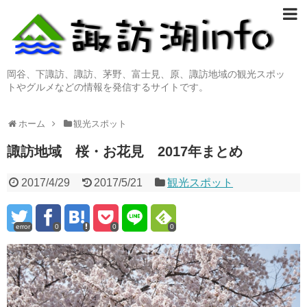
岡谷、下諏訪、諏訪、茅野、富士見、原、諏訪地域の観光スポッ
トやグルメなどの情報を発信するサイトです。
ホーム
観光スポット
諏訪地域 桜・お花見 2017年まとめ
2017/4/29
2017/5/21
観光スポット
error
0
0
0