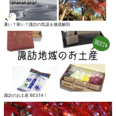
暑い？寒い？諏訪の気温を徹底解剖
諏訪のお土産 BEST4！