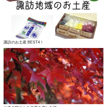
諏訪のお土産 BEST4！