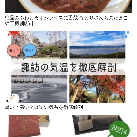
絶品のふわとろオムライスに舌鼓 なとりさんちのたまご
や工房 諏訪市
暑い？寒い？諏訪の気温を徹底解剖